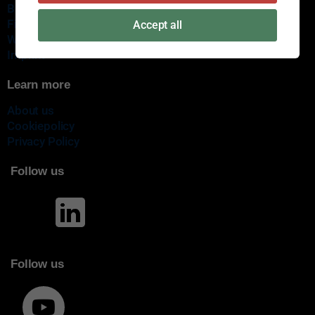
Brands
Find a certain dealer
Accept all
Webshop
Imprint
Learn more
About us
Cookiepolicy
Privacy Policy
Follow us
Follow us