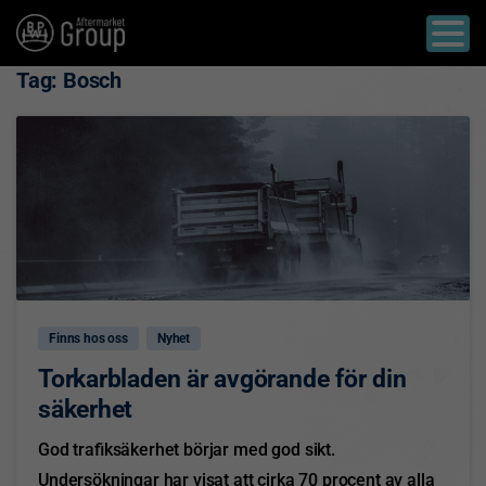
Tag:
Bosch
0
Finns hos oss
Nyhet
Torkarbladen är avgörande för din
säkerhet
God trafiksäkerhet börjar med god sikt.
Undersökningar har visat att cirka 70 procent av alla