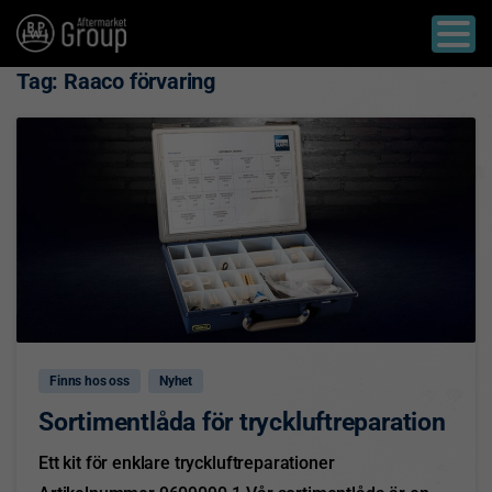
Tag:
Raaco förvaring
2
Finns hos oss
Nyhet
Sortimentlåda för tryckluftreparation
Ett kit för enklare tryckluftreparationer