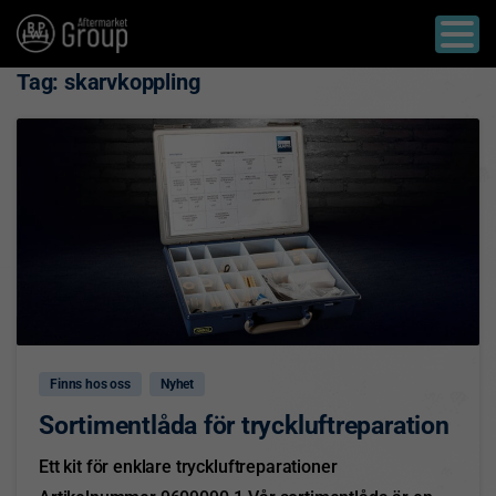
Tag:
skarvkoppling
2
Finns hos oss
Nyhet
Sortimentlåda för tryckluftreparation
Ett kit för enklare tryckluftreparationer