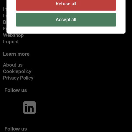
Refuse all
Innovation
Immediate delivery
Accept all
Brands
Find a certain dealer
Webshop
Imprint
Learn more
About us
Cookiepolicy
Privacy Policy
Follow us
Follow us