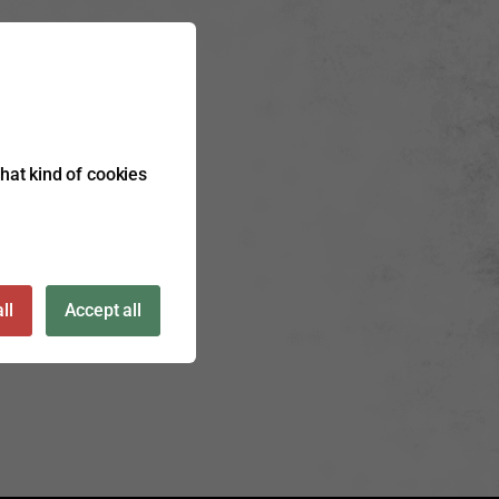
what kind of cookies
ll
Accept all