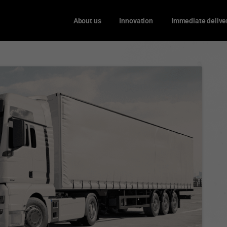
About us
Innovation
Immediate delive
0