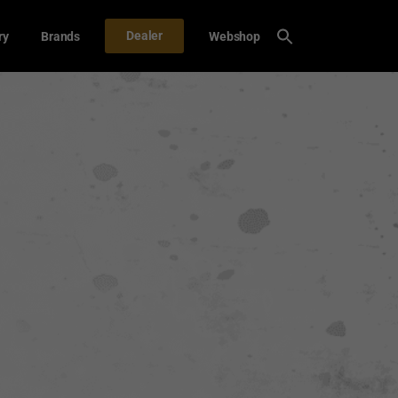
Dealer
ry
Brands
Webshop