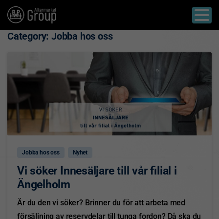
Category:
Jobba hos oss
0
Jobba hos oss
Nyhet
Vi söker Innesäljare till vår filial i
Ängelholm
Är du den vi söker? Brinner du för att arbeta med
försäljning av reservdelar till tunga fordon? Då ska du